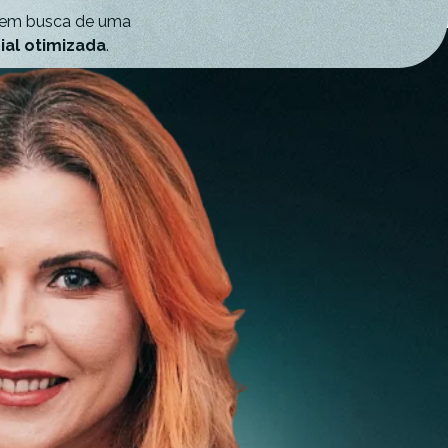
em busca de uma
al otimizada
.