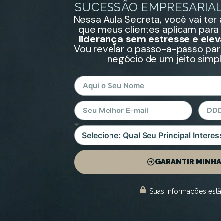
SUCESSÃO EMPRESARIAL
Nessa Aula Secreta, você vai ter
que meus clientes aplicam para
liderança sem estresse e ele
Vou revelar o passo-a-passo par
negócio de um jeito simpl
GARANTIR MINHA
Suas informações est