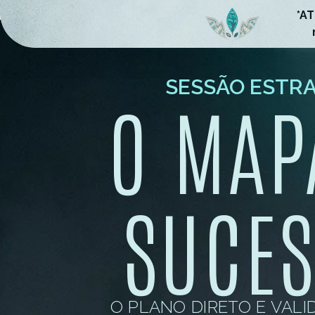
*A
SESSÃO ESTR
O MAP
SUCE
O PLANO DIRETO E VAL