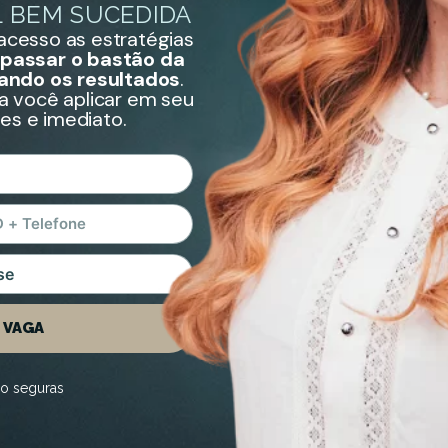
 BEM SUCEDIDA
 acesso as estratégias
passar o bastão da
vando os resultados
.
a você aplicar em seu
es e imediato.
 VAGA
ão seguras