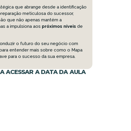
tégica que abrange desde a identificação
 preparação meticulosa do sucessor,
ão que não apenas mantém a
as a impulsiona aos
próximos níveis
de
conduzir o futuro do seu negócio com
la para entender mais sobre como o Mapa
ave para o sucesso da sua empresa.
A ACESSAR A DATA DA AULA