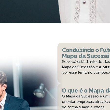
Conduzindo o Fut
Mapa da Sucessã
Se você está diante do desa
Mapa da Sucessão
é
a bús
por esse território comple
O que é o Mapa d
O Mapa da Sucessão é um pl
orientar empresas através
de forma suave e eficaz.