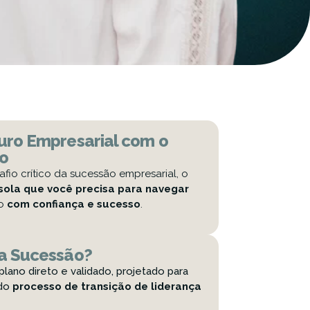
uro Empresarial com o
o
fio crítico da sucessão empresarial, o
sola que você precisa para navegar
xo
com confiança e sucesso
.
a Sucessão?
ano direto e validado, projetado para
 do
processo de transição de liderança