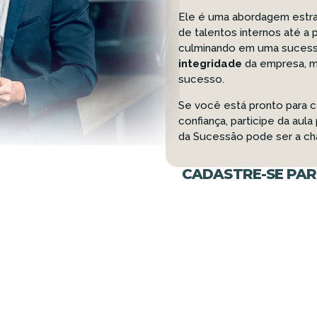
Ele é uma abordagem estra
de talentos internos até a
culminando em uma sucess
integridade
da empresa, m
sucesso.
Se você está pronto para 
confiança, participe da au
da Sucessão pode ser a ch
CADASTRE-SE PAR