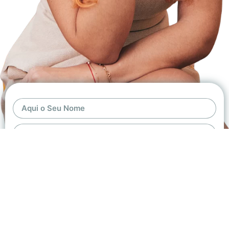
QUERO MEU LUGAR NA AULA SECRETA