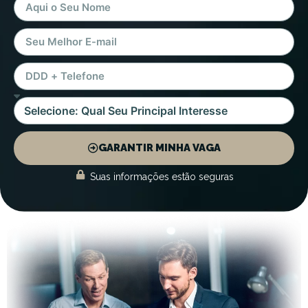
GARANTIR MINHA VAGA
Suas informações estão seguras