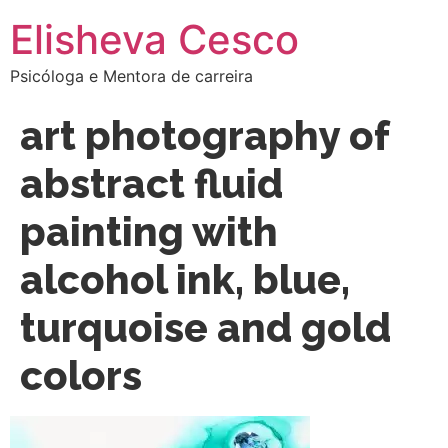
Elisheva Cesco
Psicóloga e Mentora de carreira
art photography of
abstract fluid
painting with
alcohol ink, blue,
turquoise and gold
colors