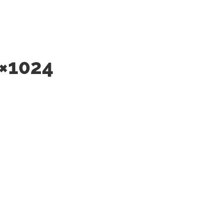
4×1024