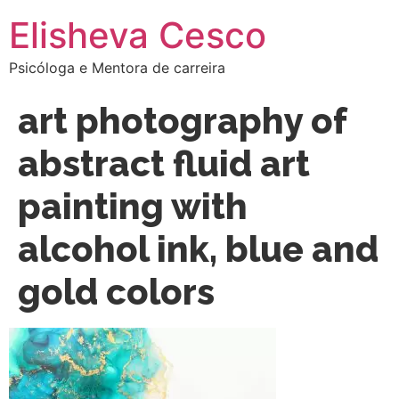
Elisheva Cesco
Psicóloga e Mentora de carreira
art photography of
abstract fluid art
painting with
alcohol ink, blue and
gold colors